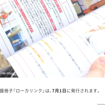
援冊子『ローカリンク』は、
7月1日
に発行されます。