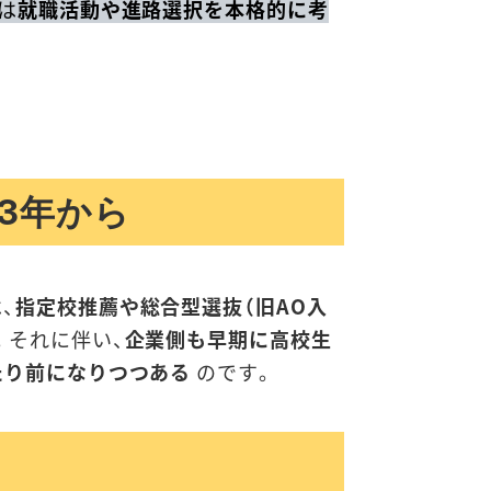
は
就職活動や進路選択を本格的に考
3年から
、
指定校推薦や総合型選抜（旧AO入
。それに伴い、
企業側も早期に高校生
たり前になりつつある
のです。