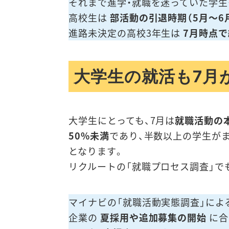
それまで進学・就職を迷っていた学
高校生は
部活動の引退時期（5月～6
進路未決定の高校3年生は
7月時点で
大学生の就活も7月
大学生にとっても、7月は
就職活動の
50%未満
であり、半数以上の学生が
となります。
リクルートの「就職プロセス調査」で
マイナビの「就職活動実態調査」によ
企業の
夏採用や追加募集の開始
に合