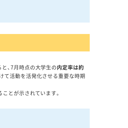
ると、7月時点の大学生の
内定率は約
向けて活動を活発化させる重要な時期
ることが示されています。
。