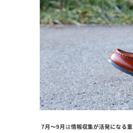
7月～9月
は
情報収集が活発になる重