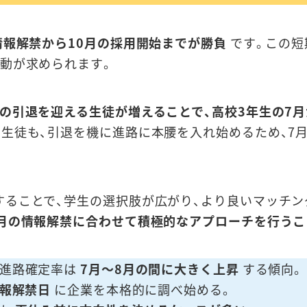
情報解禁から10月の採用開始までが勝負
です。この短
動が求められます。
の引退を迎える生徒が増えることで、高校3年生の7
生徒も、引退を機に進路に本腰を入れ始めるため、7
することで、学生の選択肢が広がり、より良いマッチン
月の情報解禁に合わせて積極的なアプローチを行うこ
の進路確定率は
7月～8月の間に大きく上昇
する傾向。
情報解禁日
に企業を本格的に調べ始める。