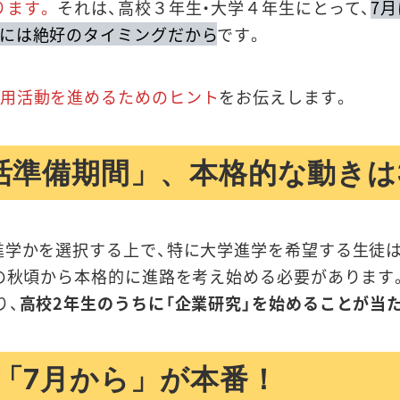
ります。
それは、高校３年生・大学４年生にとって、
7月
るには絶好のタイミングだから
です。
用活動を進めるためのヒント
をお伝えします。
活準備期間」、本格的な動きは
進学かを選択する上で、特に大学進学を希望する生徒は
の秋頃から本格的に進路を考え始める必要があります
り、
高校2年生のうちに「企業研究」を始めることが当
「7月から」が
本番！