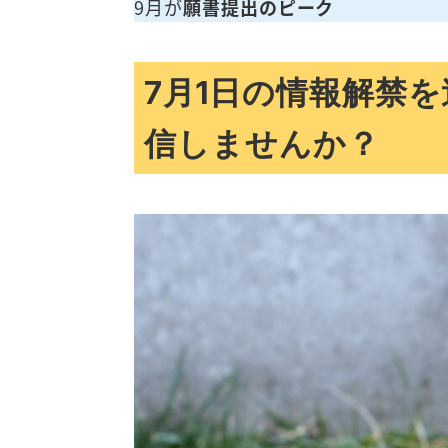
9月が
願書提出のピーク
7月1日の情報解禁
信しませんか？